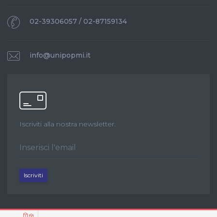
02-39306057 / 02-87159134
info@unipopmi.it
Iscriviti alla nostra newsletter.
Iscriviti