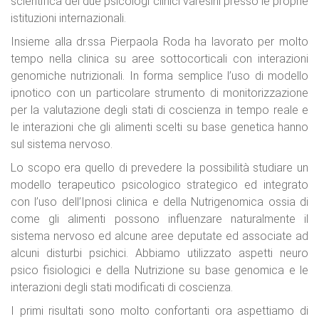
scientifica dei due psicologi clinici varesini presso le proprie
istituzioni internazionali.
Insieme alla dr.ssa Pierpaola Roda ha lavorato per molto
tempo nella clinica su aree sottocorticali con interazioni
genomiche nutrizionali. In forma semplice l’uso di modello
ipnotico con un particolare strumento di monitorizzazione
per la valutazione degli stati di coscienza in tempo reale e
le interazioni che gli alimenti scelti su base genetica hanno
sul sistema nervoso.
Lo scopo era quello di prevedere la possibilità studiare un
modello terapeutico psicologico strategico ed integrato
con l’uso dell’Ipnosi clinica e della Nutrigenomica ossia di
come gli alimenti possono influenzare naturalmente il
sistema nervoso ed alcune aree deputate ed associate ad
alcuni disturbi psichici. Abbiamo utilizzato aspetti neuro
psico fisiologici e della Nutrizione su base genomica e le
interazioni degli stati modificati di coscienza.
I primi risultati sono molto confortanti ora aspettiamo di